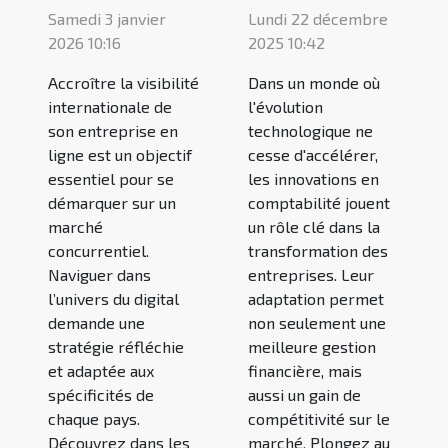
Samedi 3 janvier
Lundi 22 décembre
2026 10:16
2025 10:42
Accroître la visibilité
Dans un monde où
internationale de
l'évolution
son entreprise en
technologique ne
ligne est un objectif
cesse d'accélérer,
essentiel pour se
les innovations en
démarquer sur un
comptabilité jouent
marché
un rôle clé dans la
concurrentiel.
transformation des
Naviguer dans
entreprises. Leur
l’univers du digital
adaptation permet
demande une
non seulement une
stratégie réfléchie
meilleure gestion
et adaptée aux
financière, mais
spécificités de
aussi un gain de
chaque pays.
compétitivité sur le
Découvrez dans les
marché. Plongez au