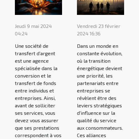
Vendredi 23 février
Jeudi 9 mai 2024
2024 16:36
04:24
Dans un monde en
Une société de
constante évolution,
transfert d’argent
où la transition
est une agence
énergétique devient
spécialisée dans la
une priorité, les
conversion et le
partenariats entre
transfert de fonds
entreprises se
entre individus et
révèlent être des
entreprises. Ainsi,
leviers stratégiques
avant de solliciter
d'influence sur la
ses services, vous
qualité du service
devez vous assurer
aux consommateurs.
que ses prestations
Ces alliances
correspondent à vos