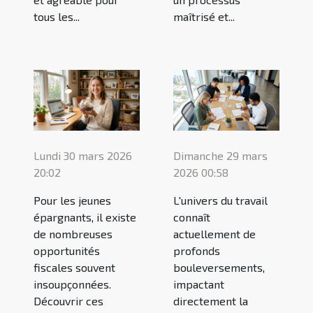
tous les...
maîtrisé et...
Lundi 30 mars 2026
Dimanche 29 mars
20:02
2026 00:58
Pour les jeunes
L'univers du travail
épargnants, il existe
connaît
de nombreuses
actuellement de
opportunités
profonds
fiscales souvent
bouleversements,
insoupçonnées.
impactant
Découvrir ces
directement la