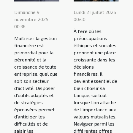
Dimanche 9
Lundi 21 juillet 2025
novembre 2025
00:40
00:36
À l'ère où les
Maîtriser la gestion
préoccupations
financière est
éthiques et sociales
primordial pour la
prennent une place
pérennité et la
croissante dans les
croissance de toute
décisions
entreprise, quel que
financières, il
soit son secteur
devient essentiel de
d’activité. Disposer
bien choisir sa
d’outils adaptés et
banque, surtout
de stratégies
lorsque l’on attache
éprouvées permet
de l’importance aux
d’anticiper les
valeurs mutualistes.
difficultés et de
Naviguer parmi les
saisir les
différentes offres