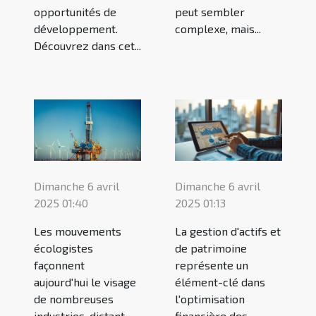
opportunités de
peut sembler
développement.
complexe, mais...
Découvrez dans cet...
Dimanche 6 avril
Dimanche 6 avril
2025 01:40
2025 01:13
Les mouvements
La gestion d'actifs et
écologistes
de patrimoine
façonnent
représente un
aujourd'hui le visage
élément-clé dans
de nombreuses
l'optimisation
industries, dictant
financière des