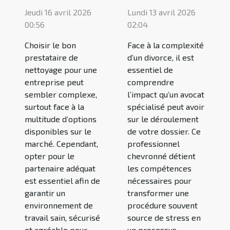
Jeudi 16 avril 2026
Lundi 13 avril 2026
00:56
02:04
Choisir le bon
Face à la complexité
prestataire de
d’un divorce, il est
nettoyage pour une
essentiel de
entreprise peut
comprendre
sembler complexe,
l’impact qu’un avocat
surtout face à la
spécialisé peut avoir
multitude d’options
sur le déroulement
disponibles sur le
de votre dossier. Ce
marché. Cependant,
professionnel
opter pour le
chevronné détient
partenaire adéquat
les compétences
est essentiel afin de
nécessaires pour
garantir un
transformer une
environnement de
procédure souvent
travail sain, sécurisé
source de stress en
et agréable pour
un processus