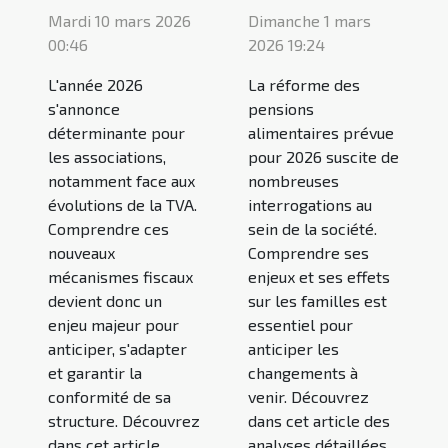
Mardi 10 mars 2026
Dimanche 1 mars
00:46
2026 19:24
L'année 2026
La réforme des
s'annonce
pensions
déterminante pour
alimentaires prévue
les associations,
pour 2026 suscite de
notamment face aux
nombreuses
évolutions de la TVA.
interrogations au
Comprendre ces
sein de la société.
nouveaux
Comprendre ses
mécanismes fiscaux
enjeux et ses effets
devient donc un
sur les familles est
enjeu majeur pour
essentiel pour
anticiper, s'adapter
anticiper les
et garantir la
changements à
conformité de sa
venir. Découvrez
structure. Découvrez
dans cet article des
dans cet article
analyses détaillées