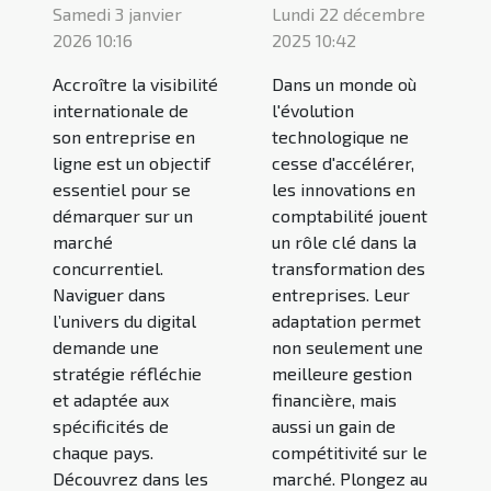
Samedi 3 janvier
Lundi 22 décembre
2026 10:16
2025 10:42
Accroître la visibilité
Dans un monde où
internationale de
l'évolution
son entreprise en
technologique ne
ligne est un objectif
cesse d'accélérer,
essentiel pour se
les innovations en
démarquer sur un
comptabilité jouent
marché
un rôle clé dans la
concurrentiel.
transformation des
Naviguer dans
entreprises. Leur
l’univers du digital
adaptation permet
demande une
non seulement une
stratégie réfléchie
meilleure gestion
et adaptée aux
financière, mais
spécificités de
aussi un gain de
chaque pays.
compétitivité sur le
Découvrez dans les
marché. Plongez au