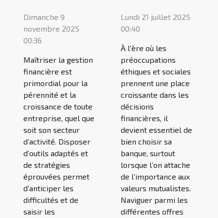
Dimanche 9
Lundi 21 juillet 2025
novembre 2025
00:40
00:36
À l'ère où les
Maîtriser la gestion
préoccupations
financière est
éthiques et sociales
primordial pour la
prennent une place
pérennité et la
croissante dans les
croissance de toute
décisions
entreprise, quel que
financières, il
soit son secteur
devient essentiel de
d’activité. Disposer
bien choisir sa
d’outils adaptés et
banque, surtout
de stratégies
lorsque l’on attache
éprouvées permet
de l’importance aux
d’anticiper les
valeurs mutualistes.
difficultés et de
Naviguer parmi les
saisir les
différentes offres