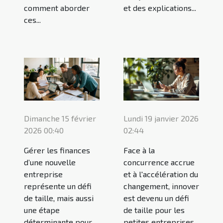
comment aborder
et des explications...
ces...
Dimanche 15 février
Lundi 19 janvier 2026
2026 00:40
02:44
Gérer les finances
Face à la
d’une nouvelle
concurrence accrue
entreprise
et à l'accélération du
représente un défi
changement, innover
de taille, mais aussi
est devenu un défi
une étape
de taille pour les
déterminante pour
petites entreprises