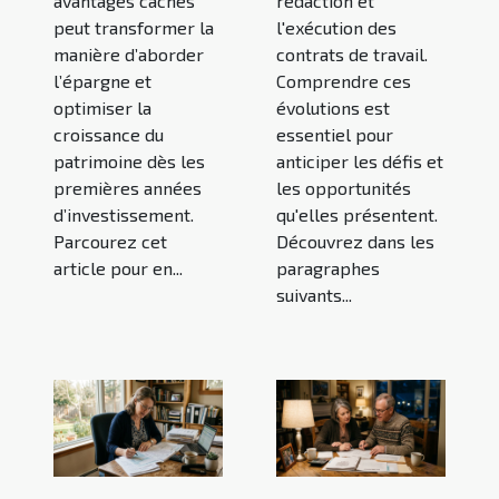
avantages cachés
rédaction et
peut transformer la
l'exécution des
manière d’aborder
contrats de travail.
l’épargne et
Comprendre ces
optimiser la
évolutions est
croissance du
essentiel pour
patrimoine dès les
anticiper les défis et
premières années
les opportunités
d’investissement.
qu'elles présentent.
Parcourez cet
Découvrez dans les
article pour en...
paragraphes
suivants...