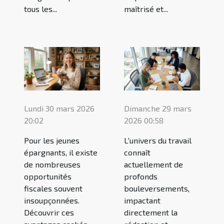
tous les...
maîtrisé et...
Lundi 30 mars 2026
Dimanche 29 mars
20:02
2026 00:58
Pour les jeunes
L'univers du travail
épargnants, il existe
connaît
de nombreuses
actuellement de
opportunités
profonds
fiscales souvent
bouleversements,
insoupçonnées.
impactant
Découvrir ces
directement la