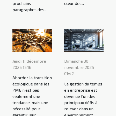
prochains
cœur des...
paragraphes des...
Jeudi 11 décembre
Dimanche 30
2025 15:16
novembre 2025
01:42
Aborder la transition
écologique dans les
La gestion du temps
PME n’est pas
en entreprise est
seulement une
devenue l'un des
tendance, mais une
principaux défis à
nécessité pour
relever dans un
garantir leur
environnement