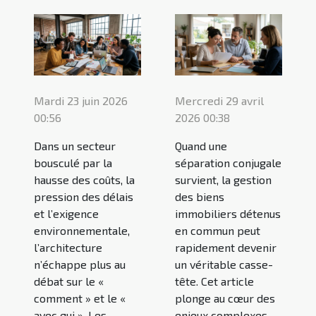
Mardi 23 juin 2026
Mercredi 29 avril
00:56
2026 00:38
Dans un secteur
Quand une
bousculé par la
séparation conjugale
hausse des coûts, la
survient, la gestion
pression des délais
des biens
et l’exigence
immobiliers détenus
environnementale,
en commun peut
l’architecture
rapidement devenir
n’échappe plus au
un véritable casse-
débat sur le «
tête. Cet article
comment » et le «
plonge au cœur des
avec qui ». Les
enjeux complexes