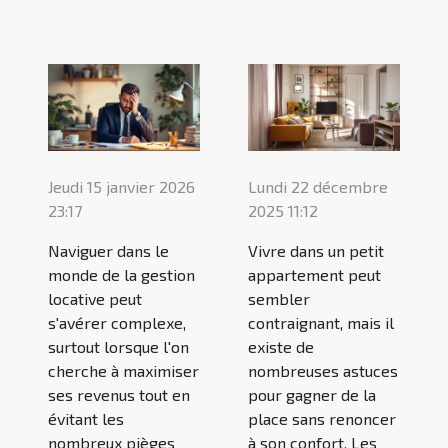
Jeudi 15 janvier 2026
Lundi 22 décembre
23:17
2025 11:12
Naviguer dans le
Vivre dans un petit
monde de la gestion
appartement peut
locative peut
sembler
s'avérer complexe,
contraignant, mais il
surtout lorsque l'on
existe de
cherche à maximiser
nombreuses astuces
ses revenus tout en
pour gagner de la
évitant les
place sans renoncer
nombreux pièges
à son confort. Les