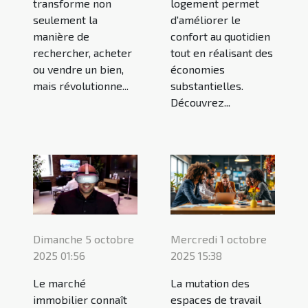
transforme non
logement permet
seulement la
d'améliorer le
manière de
confort au quotidien
rechercher, acheter
tout en réalisant des
ou vendre un bien,
économies
mais révolutionne...
substantielles.
Découvrez...
Dimanche 5 octobre
Mercredi 1 octobre
2025 01:56
2025 15:38
Le marché
La mutation des
immobilier connaît
espaces de travail