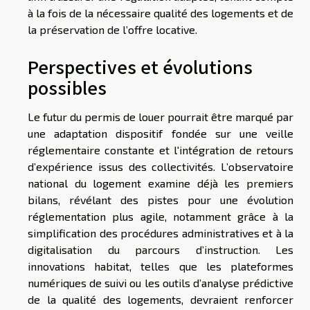
à la fois de la nécessaire qualité des logements et de
la préservation de l’offre locative.
Perspectives et évolutions
possibles
Le futur du permis de louer pourrait être marqué par
une adaptation dispositif fondée sur une veille
réglementaire constante et l'intégration de retours
d’expérience issus des collectivités. L’observatoire
national du logement examine déjà les premiers
bilans, révélant des pistes pour une évolution
réglementation plus agile, notamment grâce à la
simplification des procédures administratives et à la
digitalisation du parcours d’instruction. Les
innovations habitat, telles que les plateformes
numériques de suivi ou les outils d’analyse prédictive
de la qualité des logements, devraient renforcer