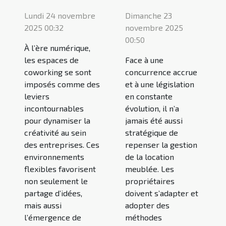
Lundi 24 novembre
Dimanche 23
2025 00:32
novembre 2025
00:50
À l’ère numérique,
les espaces de
Face à une
coworking se sont
concurrence accrue
imposés comme des
et à une législation
leviers
en constante
incontournables
évolution, il n’a
pour dynamiser la
jamais été aussi
créativité au sein
stratégique de
des entreprises. Ces
repenser la gestion
environnements
de la location
flexibles favorisent
meublée. Les
non seulement le
propriétaires
partage d’idées,
doivent s’adapter et
mais aussi
adopter des
l’émergence de
méthodes