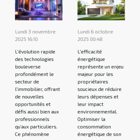
Lundi 3 novembre
Lundi 6 octobre
2025 16:10
2025 00:48
L'évolution rapide
L'efficacité
des technologies
énergétique
bouleverse
représente un enjeu
profondément le
majeur pour les
secteur de
propriétaires
l'immobilier, offrant
soucieux de réduire
de nouvelles
leurs dépenses et
opportunités et
leur impact
défis aussi bien aux
environnemental.
professionnels
Optimiser la
qu’aux particuliers.
consommation
Ce phénomène
énergétique de son