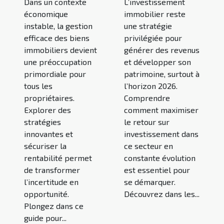
Dans un contexte
L’investissement
économique
immobilier reste
instable, la gestion
une stratégie
efficace des biens
privilégiée pour
immobiliers devient
générer des revenus
une préoccupation
et développer son
primordiale pour
patrimoine, surtout à
tous les
l’horizon 2026.
propriétaires.
Comprendre
Explorer des
comment maximiser
stratégies
le retour sur
innovantes et
investissement dans
sécuriser la
ce secteur en
rentabilité permet
constante évolution
de transformer
est essentiel pour
l’incertitude en
se démarquer.
opportunité.
Découvrez dans les...
Plongez dans ce
guide pour...