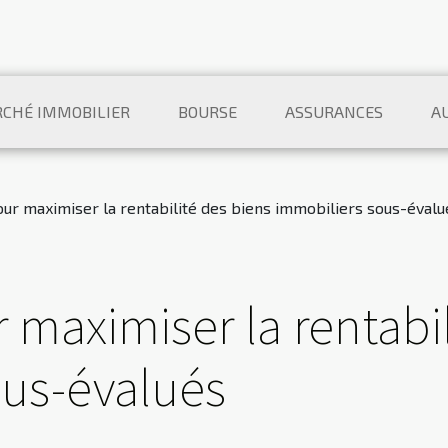
CHÉ IMMOBILIER
BOURSE
ASSURANCES
A
our maximiser la rentabilité des biens immobiliers sous-évalu
 maximiser la rentabi
ous-évalués