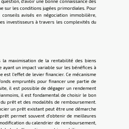
n question, d'avoir une bonne connaissance des
me sur les conditions jugées primordiales. Pour
 conseils avisés en négociation immobilière,
es investisseurs à travers les complexités du
 la maximisation de la rentabilité des biens
e ayant un impact variable sur les bénéfices à
 est l'effet de levier financier. Ce mécanisme
s fonds empruntés pour financer une partie de
duite, il est possible de dégager un rendement
anmoins, il est fondamental de choisir le bon
ée du prêt et des modalités de remboursement.
ocier un prêt existant peut être une démarche
e prêt permet souvent d'obtenir de meilleures
e modification du calendrier de remboursement,