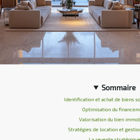
Sommaire
Identification et achat de biens 
Optimisation du financem
Valorisation du bien immob
Stratégies de location et gestio
La revente stratégiqu