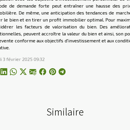
ode de demande forte peut entraîner une hausse des prix
bilière. De même, une anticipation des tendances de marc
r le bien et en tirer un profit immobilier optimal. Pour maxim
idérer les facteurs de valorisation du bien. Des améliorat
tionnelles, peuvent accroître la valeur du bien et ainsi, son po
evente conforme aux objectifs d'investissement et aux condit
tive.
i 3 février 2025 09:32
Similaire