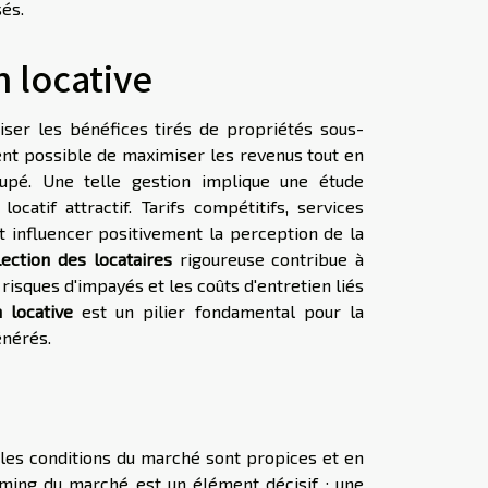
sés.
n locative
er les bénéfices tirés de propriétés sous-
ient possible de maximiser les revenus tout en
cupé. Une telle gestion implique une étude
atif attractif. Tarifs compétitifs, services
t influencer positivement la perception de la
lection des locataires
rigoureuse contribue à
 risques d'impayés et les coûts d'entretien liés
 locative
est un pilier fondamental pour la
nérés.
 les conditions du marché sont propices et en
iming du marché est un élément décisif : une