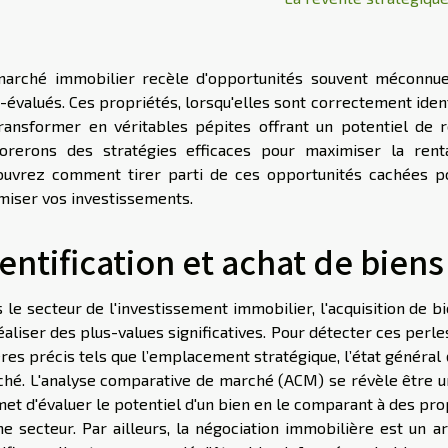
arché immobilier recèle d'opportunités souvent méconnue
-évalués. Ces propriétés, lorsqu'elles sont correctement iden
ransformer en véritables pépites offrant un potentiel de re
orerons des stratégies efficaces pour maximiser la renta
uvrez comment tirer parti de ces opportunités cachées pou
miser vos investissements.
entification et achat de bien
 le secteur de l'investissement immobilier, l'acquisition de
éaliser des plus-values significatives. Pour détecter ces perle
ères précis tels que l’emplacement stratégique, l’état général
hé. L'analyse comparative de marché (ACM) se révèle être un
et d'évaluer le potentiel d'un bien en le comparant à des pr
 secteur. Par ailleurs, la négociation immobilière est un ar