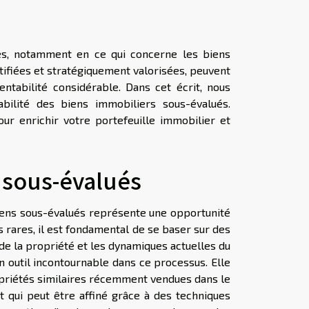
s, notamment en ce qui concerne les biens
tifiées et stratégiquement valorisées, peuvent
ntabilité considérable. Dans cet écrit, nous
bilité des biens immobiliers sous-évalués.
r enrichir votre portefeuille immobilier et
s sous-évalués
 biens sous-évalués représente une opportunité
s rares, il est fondamental de se baser sur des
 de la propriété et les dynamiques actuelles du
 outil incontournable dans ce processus. Elle
opriétés similaires récemment vendues dans le
t qui peut être affiné grâce à des techniques