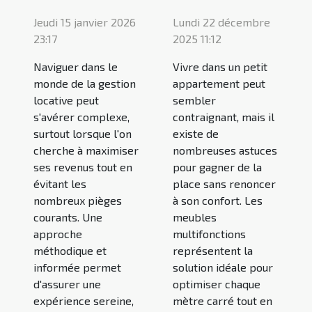
Jeudi 15 janvier 2026
Lundi 22 décembre
23:17
2025 11:12
Naviguer dans le
Vivre dans un petit
monde de la gestion
appartement peut
locative peut
sembler
s'avérer complexe,
contraignant, mais il
surtout lorsque l'on
existe de
cherche à maximiser
nombreuses astuces
ses revenus tout en
pour gagner de la
évitant les
place sans renoncer
nombreux pièges
à son confort. Les
courants. Une
meubles
approche
multifonctions
méthodique et
représentent la
informée permet
solution idéale pour
d'assurer une
optimiser chaque
expérience sereine,
mètre carré tout en