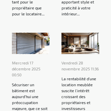
tant pour le
apportant style et
propriétaire que
praticité à votre
pour le locataire....
intérieur....
Mercredi 17
Vendredi 28
décembre 2025
novembre 2025 11:36
00:50
La rentabilité d’une
Sécuriser un
location meublée
bâtiment est
suscite l’intérêt
aujourd'hui une
croissant des
préoccupation
propriétaires et
majeure, que ce soit
investisseurs