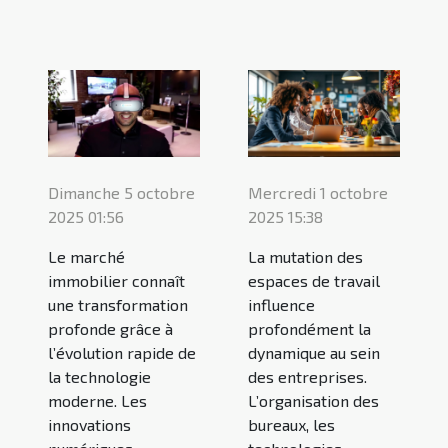
Dimanche 5 octobre
Mercredi 1 octobre
2025 01:56
2025 15:38
Le marché
La mutation des
immobilier connaît
espaces de travail
une transformation
influence
profonde grâce à
profondément la
l’évolution rapide de
dynamique au sein
la technologie
des entreprises.
moderne. Les
L’organisation des
innovations
bureaux, les