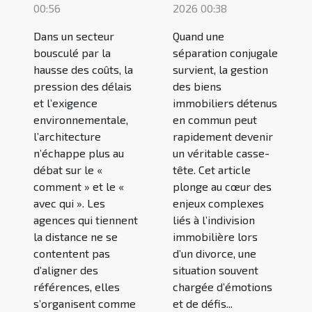
00:56
2026 00:38
Dans un secteur
Quand une
bousculé par la
séparation conjugale
hausse des coûts, la
survient, la gestion
pression des délais
des biens
et l’exigence
immobiliers détenus
environnementale,
en commun peut
l’architecture
rapidement devenir
n’échappe plus au
un véritable casse-
débat sur le «
tête. Cet article
comment » et le «
plonge au cœur des
avec qui ». Les
enjeux complexes
agences qui tiennent
liés à l’indivision
la distance ne se
immobilière lors
contentent pas
d’un divorce, une
d’aligner des
situation souvent
références, elles
chargée d’émotions
s’organisent comme
et de défis...