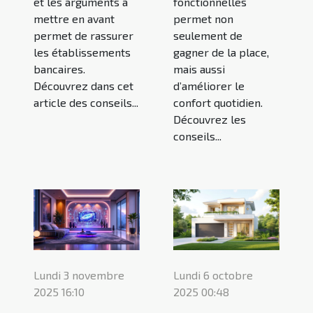
et les arguments à
fonctionnelles
mettre en avant
permet non
permet de rassurer
seulement de
les établissements
gagner de la place,
bancaires.
mais aussi
Découvrez dans cet
d’améliorer le
article des conseils...
confort quotidien.
Découvrez les
conseils...
Lundi 3 novembre
Lundi 6 octobre
2025 16:10
2025 00:48