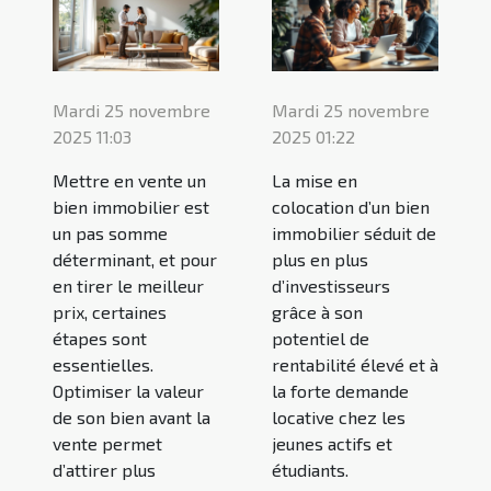
Mardi 25 novembre
Mardi 25 novembre
2025 11:03
2025 01:22
Mettre en vente un
La mise en
bien immobilier est
colocation d’un bien
un pas somme
immobilier séduit de
déterminant, et pour
plus en plus
en tirer le meilleur
d’investisseurs
prix, certaines
grâce à son
étapes sont
potentiel de
essentielles.
rentabilité élevé et à
Optimiser la valeur
la forte demande
de son bien avant la
locative chez les
vente permet
jeunes actifs et
d’attirer plus
étudiants.