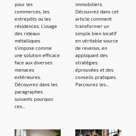
pour les
immobiliers.
commerces, les
Découvrez dans cet
entrepôts ou les
article comment
résidences. L'usage
transformer un
des rideaux
simple bien locatif
métalliques
en véritable source
s'impose comme
de revenus, en
une solution efficace
appliquant des
face aux diverses
stratégies
menaces
éprouvées et des
extérieures.
conseils pratiques.
Découvrez dans les
Parcourez les...
paragraphes
suivants pourquoi
ces...