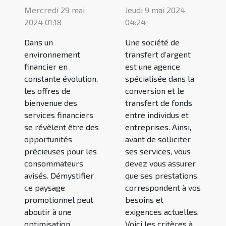
Mercredi 29 mai
Jeudi 9 mai 2024
2024 01:18
04:24
Dans un
Une société de
environnement
transfert d’argent
financier en
est une agence
constante évolution,
spécialisée dans la
les offres de
conversion et le
bienvenue des
transfert de fonds
services financiers
entre individus et
se révèlent être des
entreprises. Ainsi,
opportunités
avant de solliciter
précieuses pour les
ses services, vous
consommateurs
devez vous assurer
avisés. Démystifier
que ses prestations
ce paysage
correspondent à vos
promotionnel peut
besoins et
aboutir à une
exigences actuelles.
optimisation
Voici les critères à...