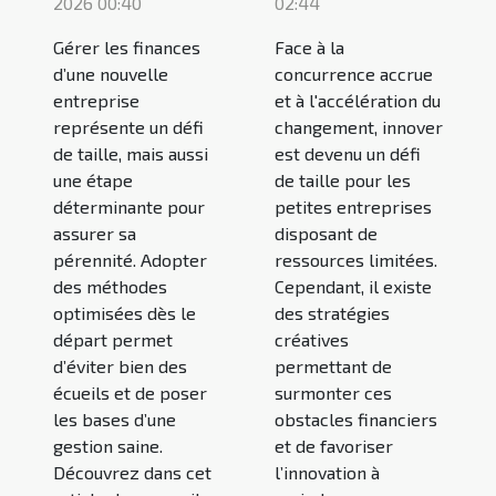
2026 00:40
02:44
Gérer les finances
Face à la
d’une nouvelle
concurrence accrue
entreprise
et à l'accélération du
représente un défi
changement, innover
de taille, mais aussi
est devenu un défi
une étape
de taille pour les
déterminante pour
petites entreprises
assurer sa
disposant de
pérennité. Adopter
ressources limitées.
des méthodes
Cependant, il existe
optimisées dès le
des stratégies
départ permet
créatives
d’éviter bien des
permettant de
écueils et de poser
surmonter ces
les bases d’une
obstacles financiers
gestion saine.
et de favoriser
Découvrez dans cet
l’innovation à