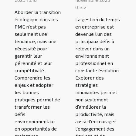
01:42
Aborder la transition
écologique dans les
La gestion du temps
PME n’est pas
en entreprise est
seulement une
devenue l'un des
tendance, mais une
principaux défis à
nécessité pour
relever dans un
garantir leur
environnement
pérennité et leur
professionnel en
compétitivité.
constante évolution.
Comprendre les
Explorer des
enjeux et adopter
stratégies
les bonnes
innovantes permet
pratiques permet de
non seulement
transformer les
d'améliorer la
défis
productivité, mais
environnementaux
aussi d'encourager
en opportunités de
l'engagement des
croissance.
équipes et de