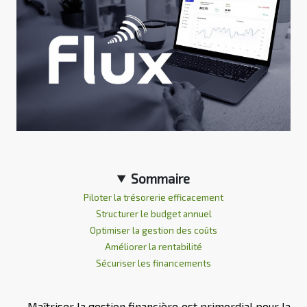
Sommaire
Piloter la trésorerie efficacement
Structurer le budget annuel
Optimiser la gestion des coûts
Améliorer la rentabilité
Sécuriser les financements
Maîtriser la gestion financière est primordial pour la