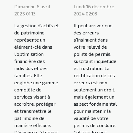
Dimanche 6 avril
Lundi 16 décembre
2025 01:13
2024 02:03
La gestion d'actifs et
Il peut arriver que
de patrimoine
des erreurs
représente un
s'insinuent dans
élément-clé dans
votre relevé de
l'optimisation
points de permis,
financière des
suscitant inquiétude
individus et des
et frustration. La
familles. Elle
rectification de ces
englobe une gamme
erreurs est non
complète de
seulement un droit,
services visant à
mais également un
accroître, protéger
aspect fondamental
et transmettre le
pour maintenir la
patrimoine de
validité de votre
manière efficace.
permis de conduire.
Découvrez, à travers
Cet article vous