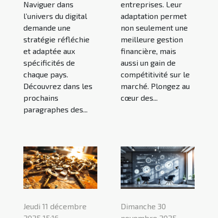
Naviguer dans
entreprises. Leur
l’univers du digital
adaptation permet
demande une
non seulement une
stratégie réfléchie
meilleure gestion
et adaptée aux
financière, mais
spécificités de
aussi un gain de
chaque pays.
compétitivité sur le
Découvrez dans les
marché. Plongez au
prochains
cœur des...
paragraphes des...
Jeudi 11 décembre
Dimanche 30
2025 15:16
novembre 2025