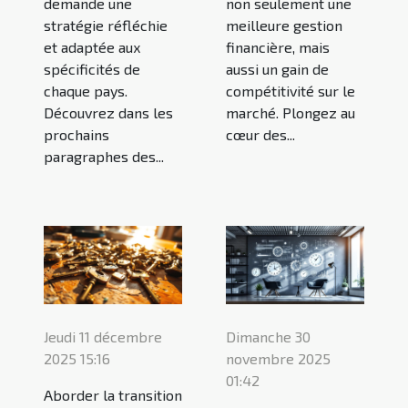
demande une
non seulement une
stratégie réfléchie
meilleure gestion
et adaptée aux
financière, mais
spécificités de
aussi un gain de
chaque pays.
compétitivité sur le
Découvrez dans les
marché. Plongez au
prochains
cœur des...
paragraphes des...
Jeudi 11 décembre
Dimanche 30
2025 15:16
novembre 2025
01:42
Aborder la transition