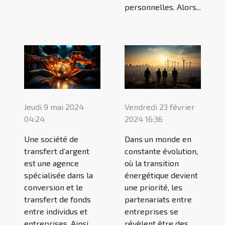
personnelles. Alors...
Vendredi 23 février
Jeudi 9 mai 2024
2024 16:36
04:24
Dans un monde en
Une société de
constante évolution,
transfert d’argent
où la transition
est une agence
énergétique devient
spécialisée dans la
une priorité, les
conversion et le
partenariats entre
transfert de fonds
entreprises se
entre individus et
révèlent être des
entreprises. Ainsi,