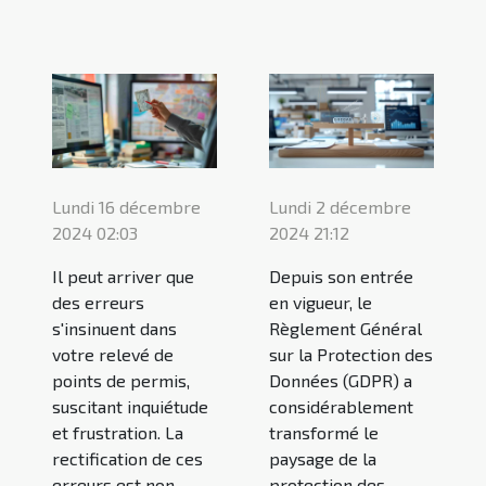
Lundi 16 décembre
Lundi 2 décembre
2024 02:03
2024 21:12
Il peut arriver que
Depuis son entrée
des erreurs
en vigueur, le
s'insinuent dans
Règlement Général
votre relevé de
sur la Protection des
points de permis,
Données (GDPR) a
suscitant inquiétude
considérablement
et frustration. La
transformé le
rectification de ces
paysage de la
erreurs est non
protection des