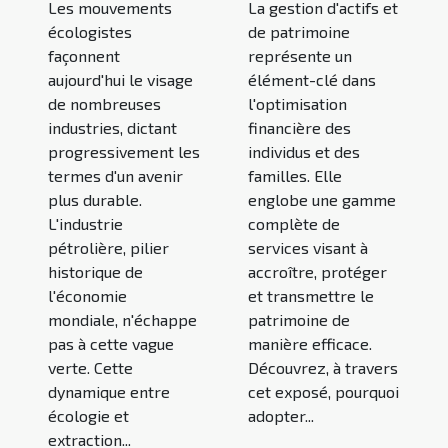
Les mouvements
La gestion d'actifs et
écologistes
de patrimoine
façonnent
représente un
aujourd'hui le visage
élément-clé dans
de nombreuses
l'optimisation
industries, dictant
financière des
progressivement les
individus et des
termes d'un avenir
familles. Elle
plus durable.
englobe une gamme
L'industrie
complète de
pétrolière, pilier
services visant à
historique de
accroître, protéger
l'économie
et transmettre le
mondiale, n'échappe
patrimoine de
pas à cette vague
manière efficace.
verte. Cette
Découvrez, à travers
dynamique entre
cet exposé, pourquoi
écologie et
adopter...
extraction...