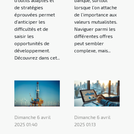
d’outils adaptés et
banque, surtout
de stratégies
lorsque l’on attache
éprouvées permet
de l’importance aux
d’anticiper les
valeurs mutualistes.
difficultés et de
Naviguer parmi les
saisir les
différentes offres
opportunités de
peut sembler
développement.
complexe, mais...
Découvrez dans cet...
Dimanche 6 avril
Dimanche 6 avril
2025 01:40
2025 01:13