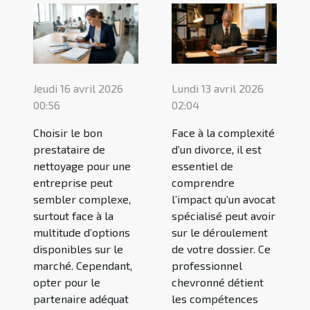
Jeudi 16 avril 2026
Lundi 13 avril 2026
00:56
02:04
Choisir le bon
Face à la complexité
prestataire de
d’un divorce, il est
nettoyage pour une
essentiel de
entreprise peut
comprendre
sembler complexe,
l’impact qu’un avocat
surtout face à la
spécialisé peut avoir
multitude d’options
sur le déroulement
disponibles sur le
de votre dossier. Ce
marché. Cependant,
professionnel
opter pour le
chevronné détient
partenaire adéquat
les compétences