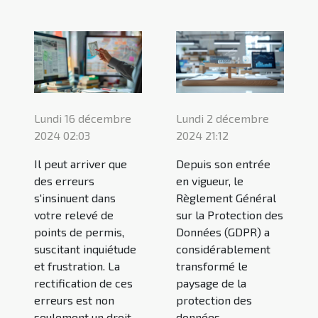
Lundi 16 décembre
Lundi 2 décembre
2024 02:03
2024 21:12
Il peut arriver que
Depuis son entrée
des erreurs
en vigueur, le
s'insinuent dans
Règlement Général
votre relevé de
sur la Protection des
points de permis,
Données (GDPR) a
suscitant inquiétude
considérablement
et frustration. La
transformé le
rectification de ces
paysage de la
erreurs est non
protection des
seulement un droit,
données