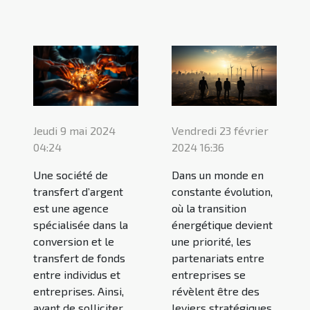
Vendredi 23 février
Jeudi 9 mai 2024
2024 16:36
04:24
Dans un monde en
Une société de
constante évolution,
transfert d’argent
où la transition
est une agence
énergétique devient
spécialisée dans la
une priorité, les
conversion et le
partenariats entre
transfert de fonds
entreprises se
entre individus et
révèlent être des
entreprises. Ainsi,
leviers stratégiques
avant de solliciter