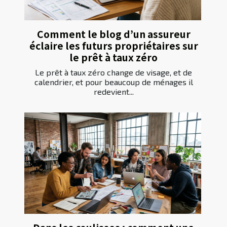
Comment le blog d’un assureur
éclaire les futurs propriétaires sur
le prêt à taux zéro
Le prêt à taux zéro change de visage, et de
calendrier, et pour beaucoup de ménages il
redevient...