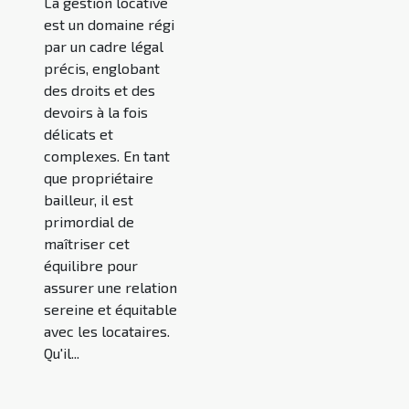
La gestion locative
est un domaine régi
par un cadre légal
précis, englobant
des droits et des
devoirs à la fois
délicats et
complexes. En tant
que propriétaire
bailleur, il est
primordial de
maîtriser cet
équilibre pour
assurer une relation
sereine et équitable
avec les locataires.
Qu'il...