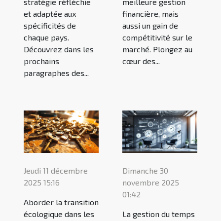
stratégie réfléchie
meilleure gestion
et adaptée aux
financière, mais
spécificités de
aussi un gain de
chaque pays.
compétitivité sur le
Découvrez dans les
marché. Plongez au
prochains
cœur des...
paragraphes des...
Jeudi 11 décembre
Dimanche 30
2025 15:16
novembre 2025
01:42
Aborder la transition
écologique dans les
La gestion du temps