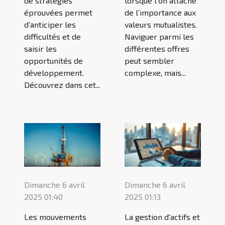
de stratégies
lorsque l’on attache
éprouvées permet
de l’importance aux
d’anticiper les
valeurs mutualistes.
difficultés et de
Naviguer parmi les
saisir les
différentes offres
opportunités de
peut sembler
développement.
complexe, mais...
Découvrez dans cet...
Dimanche 6 avril
Dimanche 6 avril
2025 01:40
2025 01:13
Les mouvements
La gestion d'actifs et