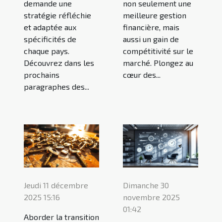
demande une
non seulement une
stratégie réfléchie
meilleure gestion
et adaptée aux
financière, mais
spécificités de
aussi un gain de
chaque pays.
compétitivité sur le
Découvrez dans les
marché. Plongez au
prochains
cœur des...
paragraphes des...
Jeudi 11 décembre
Dimanche 30
2025 15:16
novembre 2025
01:42
Aborder la transition