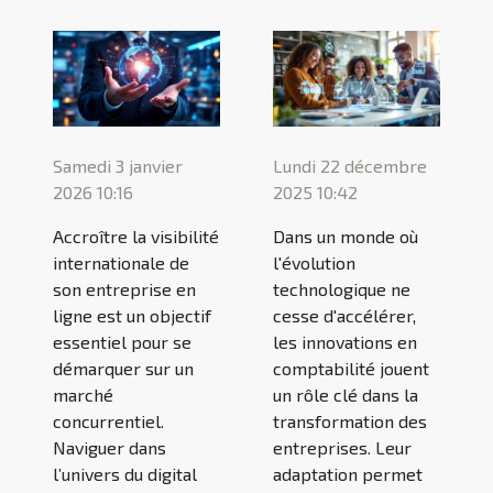
Samedi 3 janvier
Lundi 22 décembre
2026 10:16
2025 10:42
Accroître la visibilité
Dans un monde où
internationale de
l'évolution
son entreprise en
technologique ne
ligne est un objectif
cesse d'accélérer,
essentiel pour se
les innovations en
démarquer sur un
comptabilité jouent
marché
un rôle clé dans la
concurrentiel.
transformation des
Naviguer dans
entreprises. Leur
l’univers du digital
adaptation permet