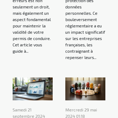
erreurs est non
protection des
seulement un droit,
données
mais également un
personnelles. Ce
aspect fondamental
bouleversement
pour maintenir la
réglementaire a eu
validité de votre
un impact significatif
permis de conduire.
sur les entreprises
Cet article vous
françaises, les
guide à...
contraignant à
repenser leurs...
Samedi 21
Mercredi 29 mai
septembre 2024
2024 01:18