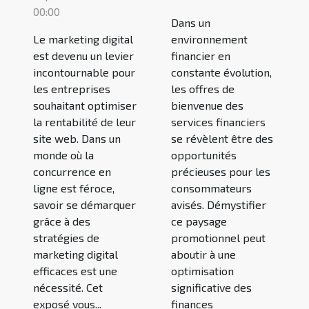
00:00
Dans un
Le marketing digital
environnement
est devenu un levier
financier en
incontournable pour
constante évolution,
les entreprises
les offres de
souhaitant optimiser
bienvenue des
la rentabilité de leur
services financiers
site web. Dans un
se révèlent être des
monde où la
opportunités
concurrence en
précieuses pour les
ligne est féroce,
consommateurs
savoir se démarquer
avisés. Démystifier
grâce à des
ce paysage
stratégies de
promotionnel peut
marketing digital
aboutir à une
efficaces est une
optimisation
nécessité. Cet
significative des
exposé vous...
finances