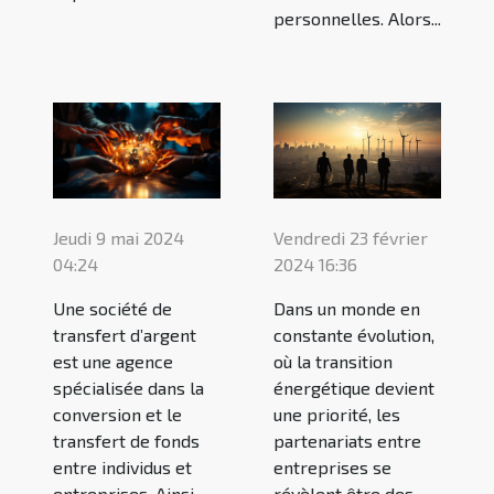
personnelles. Alors...
Vendredi 23 février
Jeudi 9 mai 2024
2024 16:36
04:24
Dans un monde en
Une société de
constante évolution,
transfert d’argent
où la transition
est une agence
énergétique devient
spécialisée dans la
une priorité, les
conversion et le
partenariats entre
transfert de fonds
entreprises se
entre individus et
révèlent être des
entreprises. Ainsi,