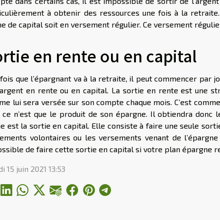
pté dans certains cas, il est impossible de sortir de l’argent
iculièrement à obtenir des ressources une fois à la retraite
e de capital soit en versement régulier. Ce versement régulie
rtie en rente ou en capital
fois que l’épargnant va à la retraite, il peut commencer par jou
argent en rente ou en capital. La sortie en rente est une st
e lui sera versée sur son compte chaque mois. C’est comme u
, ce n’est que le produit de son épargne. Il obtiendra donc
ie est la sortie en capital. Elle consiste à faire une seule sort
ements volontaires ou les versements venant de l’épargne sa
ssible de faire cette sortie en capital si votre plan épargne r
i 15 juin 2021 13:53