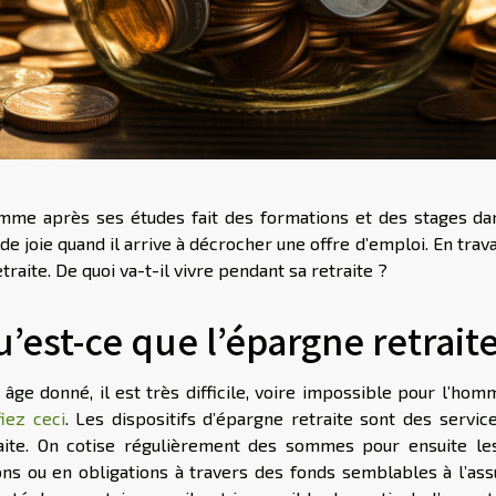
mme après ses études fait des formations et des stages dans 
de joie quand il arrive à décrocher une offre d’emploi. En tra
etraite. De quoi va-t-il vivre pendant sa retraite ?
’est-ce que l’épargne retraite
 âge donné, il est très difficile, voire impossible pour l’homm
fiez ceci
. Les dispositifs d’épargne retraite sont des servi
aite. On cotise régulièrement des sommes pour ensuite les
ons ou en obligations à travers des fonds semblables à l’as