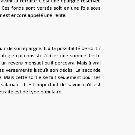
 avant la retraite. C’est une épargne réservée
. Ces fonds sont versés soit en une fois sous
r est encore appelé une rente.
ir de son épargne. Il a la possibilité de sortir
ratégie qui consiste à fixer une somme. Cette
n revenu mensuel qu’il percevra. Mais à vrai
 les versements jusqu’à son décès. La seconde
ie. Mais cette sortie se fait seulement pour les
lariale. Il est important de savoir qu’il est
etraite est de type populaire.