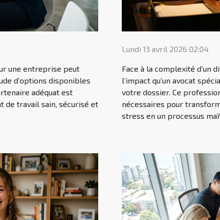
Lundi 13 avril 2026 02:04
ur une entreprise peut
Face à la complexité d’un d
ude d’options disponibles
l’impact qu’un avocat spéci
artenaire adéquat est
votre dossier. Ce professi
 de travail sain, sécurisé et
nécessaires pour transfor
stress en un processus maîtr