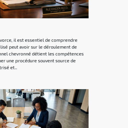
ivorce, il est essentiel de comprendre
alisé peut avoir sur le déroulement de
onnel chevronné détient les compétences
mer une procédure souvent source de
isé et...