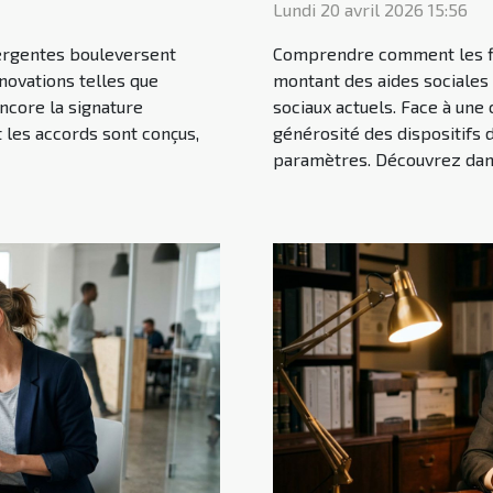
Lundi 20 avril 2026 15:56
mergentes bouleversent
Comprendre comment les fl
novations telles que
montant des aides sociales 
 encore la signature
sociaux actuels. Face à une 
 les accords sont conçus,
générosité des dispositifs d
paramètres. Découvrez dans 