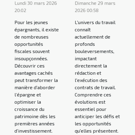
Lundi 30 mars 2026
Dimanche 29 mars
20:02
2026 00:58
Pour les jeunes
L'univers du travail
épargnants, il existe
connaît
de nombreuses
actuellement de
opportunités
profonds
fiscales souvent
bouleversements,
insoupçonnées.
impactant
Découvrir ces
directement la
avantages cachés
rédaction et
peut transformer la
l'exécution des
manière d’aborder
contrats de travail.
l’épargne et
Comprendre ces
optimiser la
évolutions est
croissance du
essentiel pour
patrimoine dès les
anticiper les défis et
premières années
les opportunités
d’investissement.
qu'elles présentent.