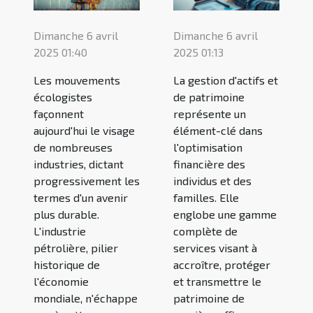
Dimanche 6 avril
Dimanche 6 avril
2025 01:40
2025 01:13
Les mouvements
La gestion d'actifs et
écologistes
de patrimoine
façonnent
représente un
aujourd'hui le visage
élément-clé dans
de nombreuses
l'optimisation
industries, dictant
financière des
progressivement les
individus et des
termes d'un avenir
familles. Elle
plus durable.
englobe une gamme
L'industrie
complète de
pétrolière, pilier
services visant à
historique de
accroître, protéger
l'économie
et transmettre le
mondiale, n'échappe
patrimoine de