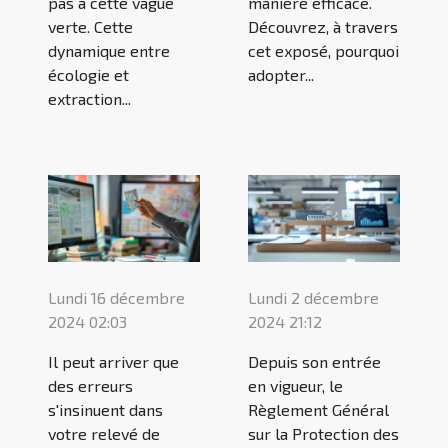
pas à cette vague
manière efficace.
verte. Cette
Découvrez, à travers
dynamique entre
cet exposé, pourquoi
écologie et
adopter...
extraction...
Lundi 16 décembre
Lundi 2 décembre
2024 02:03
2024 21:12
Il peut arriver que
Depuis son entrée
des erreurs
en vigueur, le
s'insinuent dans
Règlement Général
votre relevé de
sur la Protection des