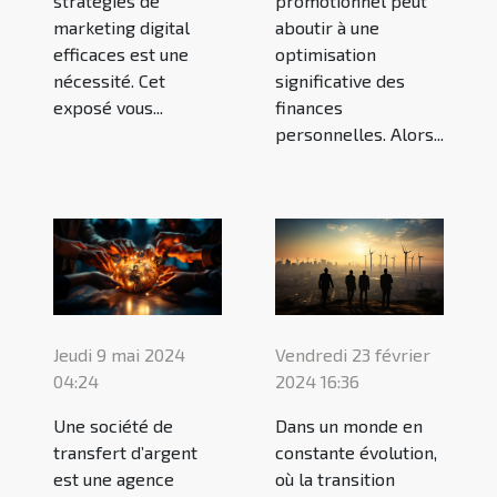
stratégies de
promotionnel peut
marketing digital
aboutir à une
efficaces est une
optimisation
nécessité. Cet
significative des
exposé vous...
finances
personnelles. Alors...
Vendredi 23 février
Jeudi 9 mai 2024
2024 16:36
04:24
Dans un monde en
Une société de
constante évolution,
transfert d’argent
où la transition
est une agence