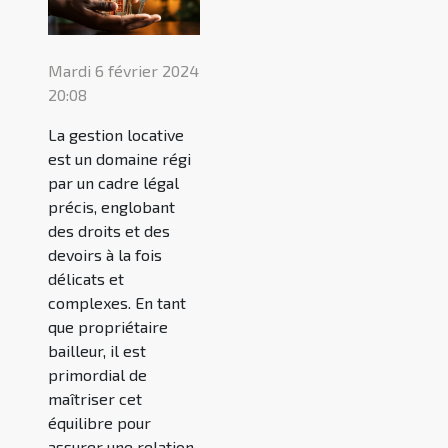
Mardi 6 février 2024
20:08
La gestion locative
est un domaine régi
par un cadre légal
précis, englobant
des droits et des
devoirs à la fois
délicats et
complexes. En tant
que propriétaire
bailleur, il est
primordial de
maîtriser cet
équilibre pour
assurer une relation