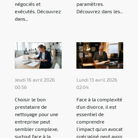
négociés et
paramètres.
exécutés. Découvrez
Découvrez dans les...
dans...
Jeudi 16 avril 2026
Lundi 13 avril 2026
00:56
02:04
Choisir le bon
Face à la complexité
prestataire de
d’un divorce, il est
nettoyage pour une
essentiel de
entreprise peut
comprendre
sembler complexe,
l’impact qu’un avocat
surtout face à la
spécialisé peut avoir