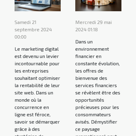
Samedi 21
Mercredi 29 mai
septembre 2024
2024 01:18
00:00
Dans un
Le marketing digital
environnement
est devenu un levier
financier en
incontournable pour
constante évolution,
les entreprises
les offres de
souhaitant optimiser
bienvenue des
la rentabilité de leur
services financiers
site web. Dans un
se révèlent être des
monde où la
opportunités
concurrence en
précieuses pour les
ligne est féroce,
consommateurs
savoir se démarquer
avisés. Démystifier
grâce à des
ce paysage