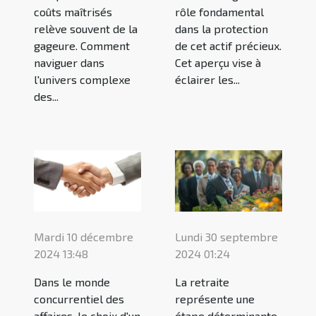
coûts maîtrisés
rôle fondamental
relève souvent de la
dans la protection
gageure. Comment
de cet actif précieux.
naviguer dans
Cet aperçu vise à
l'univers complexe
éclairer les...
des...
Mardi 10 décembre
Lundi 30 septembre
2024 13:48
2024 01:24
Dans le monde
La retraite
concurrentiel des
représente une
affaires, le choix d'un
étape déterminante