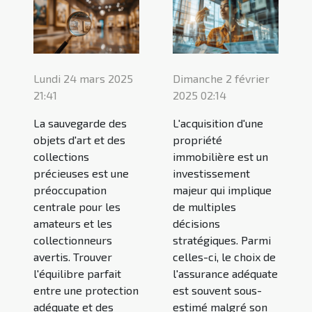
Lundi 24 mars 2025
Dimanche 2 février
21:41
2025 02:14
La sauvegarde des
L'acquisition d'une
objets d'art et des
propriété
collections
immobilière est un
précieuses est une
investissement
préoccupation
majeur qui implique
centrale pour les
de multiples
amateurs et les
décisions
collectionneurs
stratégiques. Parmi
avertis. Trouver
celles-ci, le choix de
l'équilibre parfait
l'assurance adéquate
entre une protection
est souvent sous-
adéquate et des
estimé malgré son