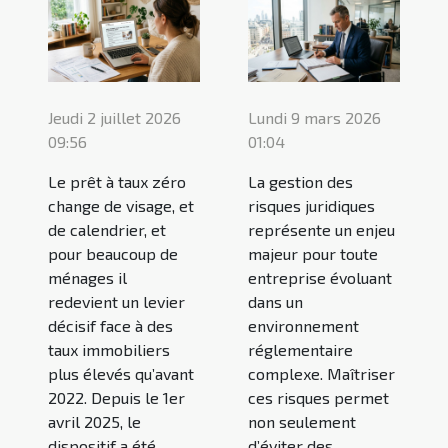
Jeudi 2 juillet 2026
Lundi 9 mars 2026
09:56
01:04
Le prêt à taux zéro
La gestion des
change de visage, et
risques juridiques
de calendrier, et
représente un enjeu
pour beaucoup de
majeur pour toute
ménages il
entreprise évoluant
redevient un levier
dans un
décisif face à des
environnement
taux immobiliers
réglementaire
plus élevés qu’avant
complexe. Maîtriser
2022. Depuis le 1er
ces risques permet
avril 2025, le
non seulement
dispositif a été
d’éviter des