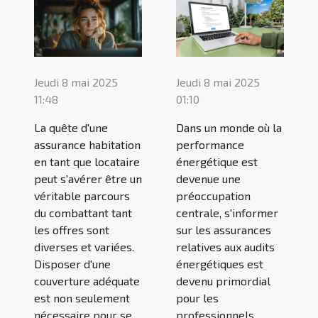
Jeudi 8 mai 2025
Jeudi 8 mai 2025
11:48
01:10
La quête d'une
Dans un monde où la
assurance habitation
performance
en tant que locataire
énergétique est
peut s'avérer être un
devenue une
véritable parcours
préoccupation
du combattant tant
centrale, s'informer
les offres sont
sur les assurances
diverses et variées.
relatives aux audits
Disposer d'une
énergétiques est
couverture adéquate
devenu primordial
est non seulement
pour les
nécessaire pour se
professionnels